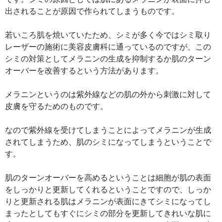
出されることが原因で作られてしまうものです。
若いころ肌を焼いていたため、シミが多く今ではシミ取り
レーザーの施術に美容皮膚科に通っているのですが、この
シミの対策としてメラニンの生成を抑制するか肌のターン
オーバーを改善するという方法があります。
メラニンというのは紫外線などの肌の外から刺激に対して
皮膚を守るためのものです。
なので紫外線を受けてしまうことによってメラニンが生成
されてしまうため、肌のシミになってしまうということで
す。
肌のターンオーバーを高めるということは細胞が肌の表面
をしっかりと更新してくれるということですので、しっか
りと更新される肌はメラニンが表面にきてシミになってし
まったとしてもすぐにシミの部分を更新してきれいな肌に