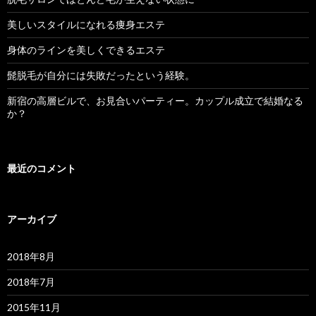
ン
美しいスタイルになれる痩身エステ
身体のラインを美しくできるエステ
髭脱毛が自分には失敗だったという経験。
新宿の高層ビルで、お見合いパーティー。カップル成立で結婚なる
か？
最近のコメント
アーカイブ
2018年8月
2018年7月
2015年11月