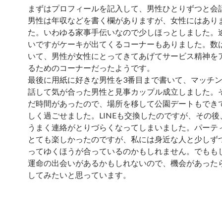
まずはプロフィールを記入して、男性ひとりずつと会
男性は年収などを書く欄がありますが、女性にはあり
た。いわゆる家事手伝いなので少しほっとしました。
いですがケーキが出てくるコーナーもありました。数
いて、男性が女性にとってきてあげてサービス精神を
るためのコーナーだったようです。
最後に用紙に好きな男性を3番目まで書いて、マッチ
話して気が合った男性と見事カップル成立しました。
だ時間があったので、場所を移して公園デートもでき
しく過ごせました。LINEも交換したのですが、その後
うまく連絡がとりづらくなってしまいました。パーテ
とても楽しかったのですが、私には身近な人と少しず
ってゆくほうが合っているのかもしれません。でもも
運命の出会いがあるかもしれないので、機会があった
してみたいと思っています。