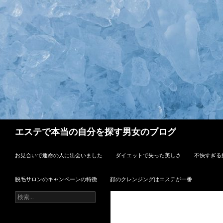
検
エステで本当の自分を探す男女のブログ
索
コンテンツへスキップ
お見合いで運命の人に出会いました
ダイエットで失った美しさ
不快すぎる
脱毛サロンのキャンペーンの特徴
顔のクレンジングはエステが一番
検
索: