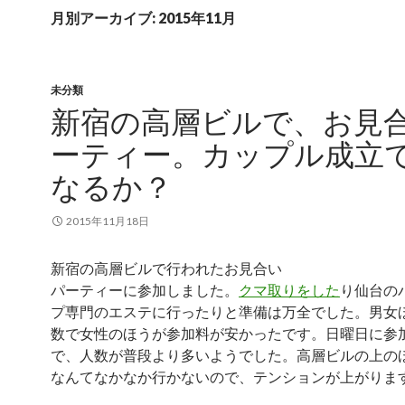
月別アーカイブ: 2015年11月
未分類
新宿の高層ビルで、お見
ーティー。カップル成立
なるか？
2015年11月18日
新宿の高層ビルで行われたお見合い
パーティーに参加しました。
クマ取りをした
り仙台の
プ専門のエステに行ったりと準備は万全でした。男女
数で女性のほうが参加料が安かったです。日曜日に参
で、人数が普段より多いようでした。高層ビルの上の
なんてなかなか行かないので、テンションが上がりま