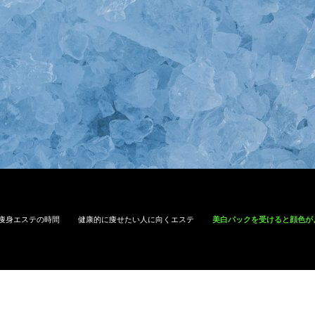
痩身エステの時間
健康的に痩せたい人に向くエステ
美白パックを受けると顔色が