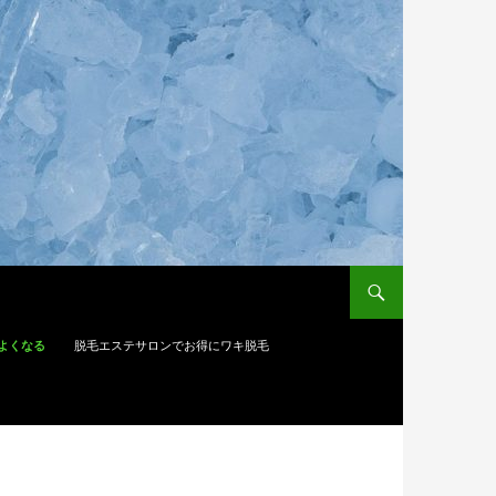
よくなる
脱毛エステサロンでお得にワキ脱毛